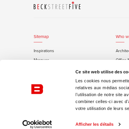
Sitemap
Who w
Inspirations
Archite
Marques
Office
Services
Clients
Ce site web utilise des co
Cabines Insonorisées Framery
Les cookies nous permetten
relatives aux médias socia
l'utilisation de notre site
combiner celles-ci avec d'
votre utilisation de leurs s
© Burotrend
Politique de confidentialité
Conditi
Afficher les détails