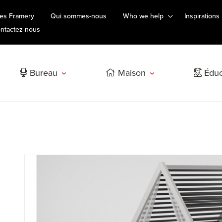
es Framery
Qui sommes-nous
Who we help
Inspirations
ntactez-nous
Bureau
Maison
Éduc