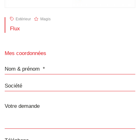
Extérieur
Magis
Flux
Mes coordonnées
Nom & prénom
Société
Téléphone