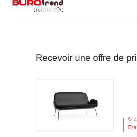
Recevoir une offre de pr
Zo
Era