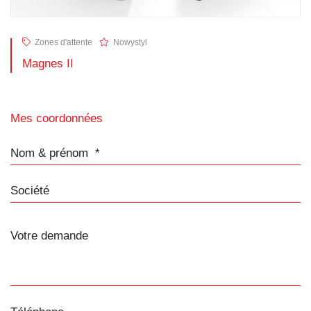
Zones d'attente
Nowystyl
Magnes II
Mes coordonnées
Nom & prénom
Société
Téléphone