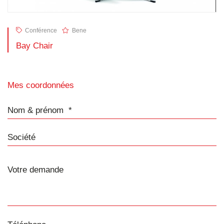
Conférence
Bene
Bay Chair
Mes coordonnées
Nom & prénom
Société
Téléphone