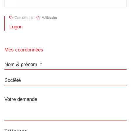
Conférence
Wilkhahn
Logon
Mes coordonnées
Nom & prénom
Société
Téléphone