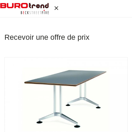
Recevoir une offre de prix