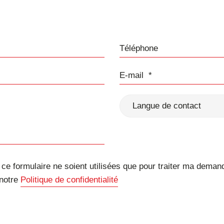
Téléphone
E-mail
Langue de contact
e formulaire ne soient utilisées que pour traiter ma deman
 notre
Politique de confidentialité