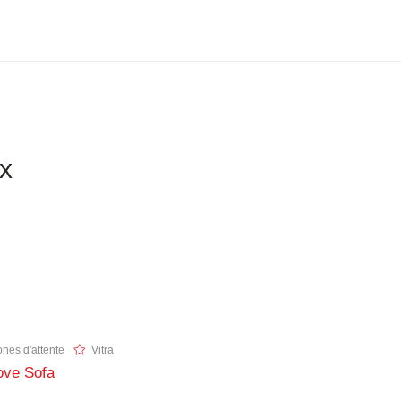
ix
nes d'attente
Vitra
ove Sofa