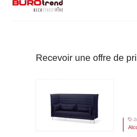
Recevoir une offre de pr
Zo
Alc