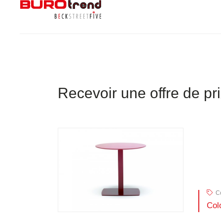
Recevoir une offre de pr
Co
Col