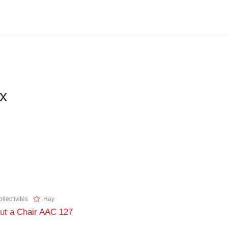
ix
llectivités
Hay
ut a Chair AAC 127