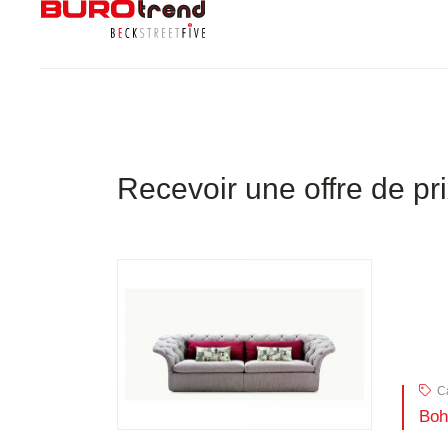
Recevoir une offre de pr
C
Boh