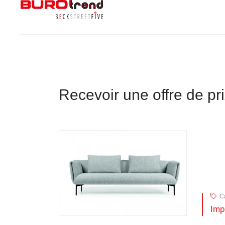
Recevoir une offre de pr
C
Imp