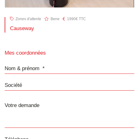
Zones d'attente
Bene
1990€ TTC
Causeway
Mes coordonnées
Nom & prénom
Société
Téléphone