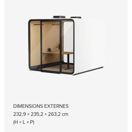
DIMENSIONS EXTERNES
232,9 × 235,2 × 263,2 cm
(H × L × P)