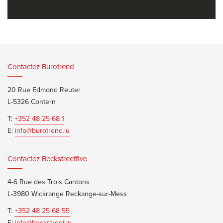
Contactez Burotrend
20 Rue Edmond Reuter
L-5326 Contern
T:
+352 48 25 68 1
E:
info@burotrend.lu
Contactez Beckstreetfive
4-6 Rue des Trois Cantons
L-3980 Wickrange Reckange-sur-Mess
T:
+352 48 25 68 55
E:
info@beckstreet.lu