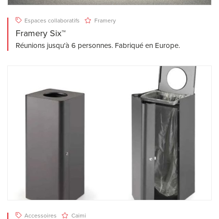
Espaces collaboratifs
Framery
Framery Six™
Réunions jusqu'à 6 personnes. Fabriqué en Europe.
Accessoires
Caimi