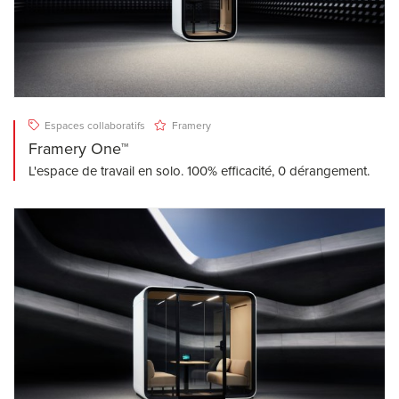
Espaces collaboratifs
Framery
Framery One™
L'espace de travail en solo. 100% efficacité, 0 dérangement.