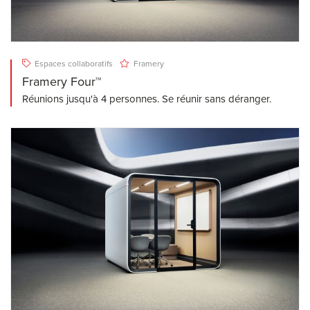
Espaces collaboratifs
Framery
Framery Four™
Réunions jusqu'à 4 personnes. Se réunir sans déranger.