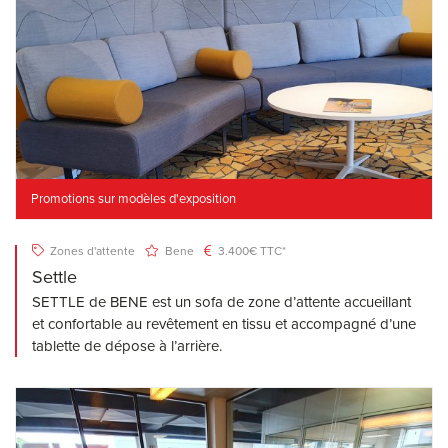
Promotions sur modèles d'exposition
Zones d'attente
Bene
3.400€ TTC*
Settle
SETTLE de BENE est un sofa de zone d’attente accueillant
et confortable au revêtement en tissu et accompagné d’une
tablette de dépose à l’arrière.