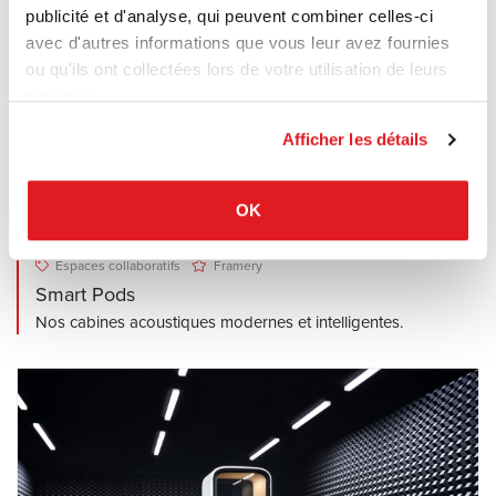
publicité et d'analyse, qui peuvent combiner celles-ci
avec d'autres informations que vous leur avez fournies
ou qu'ils ont collectées lors de votre utilisation de leurs
services.
Afficher les détails
OK
Espaces collaboratifs
Framery
Smart Pods
Nos cabines acoustiques modernes et intelligentes.