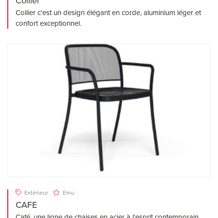
Collier
Collier c'est un design élégant en corde, aluminium léger et
confort exceptionnel.
Extérieur
Emu
CAFE
Café, une ligne de chaises en acier à l'esprit contemporain