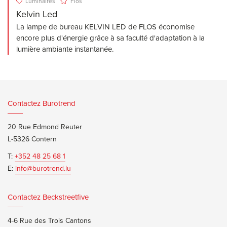
Luminaires
Flos
Kelvin Led
La lampe de bureau KELVIN LED de FLOS économise
encore plus d'énergie grâce à sa faculté d'adaptation à la
lumière ambiante instantanée.
Contactez Burotrend
20 Rue Edmond Reuter
L-5326 Contern
T:
+352 48 25 68 1
E:
info@burotrend.lu
Contactez Beckstreetfive
4-6 Rue des Trois Cantons