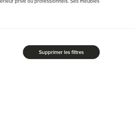
térieur privé ou professionnels. Ses meubles
Supprimer les filtres