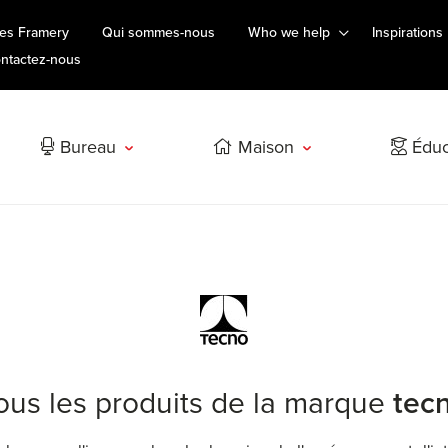
es Framery
Qui sommes-nous
Who we help
Inspirations
ntactez-nous
Bureau
Maison
Éduc
ous les produits de la marque
tec