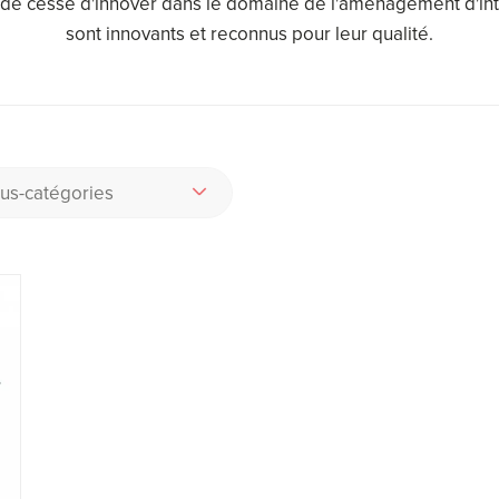
'a de cesse d'innover dans le domaine de l'aménagement d'in
sont innovants et reconnus pour leur qualité.
us-catégories