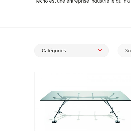
Tecno est une entreprise industrielle qui n
Catégories
So