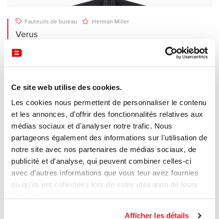
Fauteuils de bureau
Herman Miller
Verus
Verus réinvente le siège de travail abordable. Conçu dans
un esprit d’efficacité pour garantir soutien et alignement
ergonomiques.
Ce site web utilise des cookies.
Les cookies nous permettent de personnaliser le contenu
et les annonces, d'offrir des fonctionnalités relatives aux
médias sociaux et d'analyser notre trafic. Nous
partageons également des informations sur l'utilisation de
notre site avec nos partenaires de médias sociaux, de
publicité et d'analyse, qui peuvent combiner celles-ci
avec d'autres informations que vous leur avez fournies
ou qu'ils ont collectées lors de votre utilisation de leurs
services.
Afficher les détails