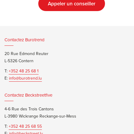
Appeler un conseiller
Contactez Burotrend
20 Rue Edmond Reuter
L-5326 Contern
T:
+352 48 25 68 1
E:
info@burotrend.lu
Contactez Beckstreetfive
4-6 Rue des Trois Cantons
L-3980 Wickrange Reckange-sur-Mess
T:
+352 48 25 68 55
E:
info@beckstreet.lu