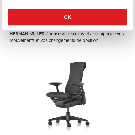
Fauteuils de bureau
Herman Miller
OK
Cosm
Grâce à son design ergonomique sophistiqué, COSM de
HERMAN MILLER épouse votre corps et accompagne vos
mouvements et vos changements de position.