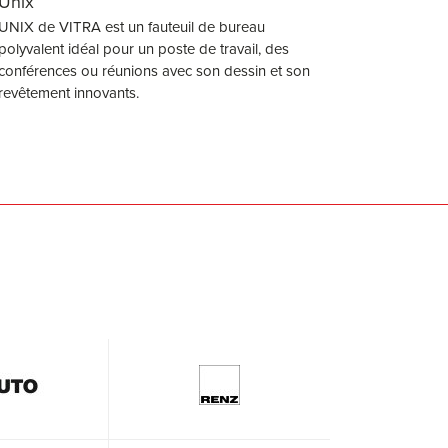
Unix
UNIX de VITRA est un fauteuil de bureau
polyvalent idéal pour un poste de travail, des
conférences ou réunions avec son dessin et son
revêtement innovants.