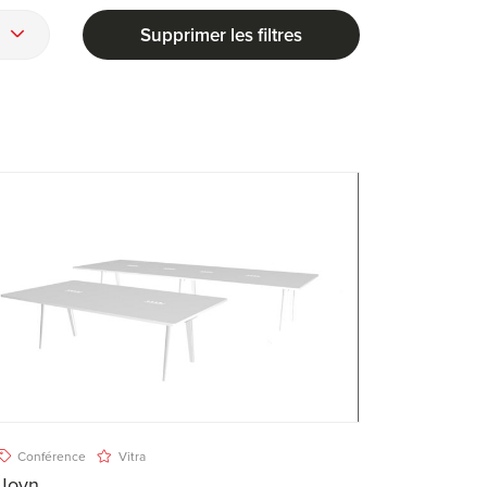
Supprimer les filtres
Conférence
Vitra
Joyn