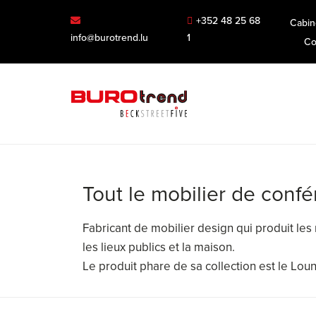
+352 48 25 68
Cabin
info@burotrend.lu
1
Co
Tout le mobilier de conf
Fabricant de mobilier design qui produit le
les lieux publics et la maison.
Le produit phare de sa collection est le Lou