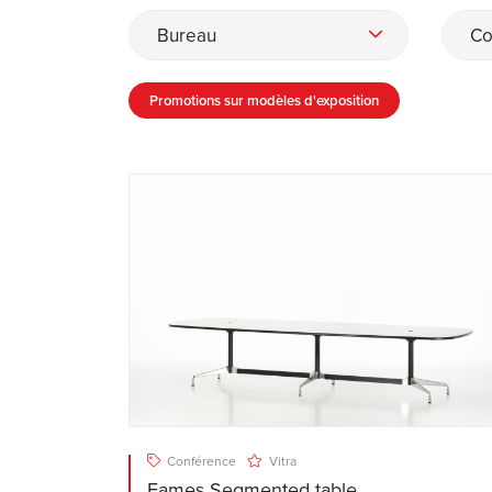
Bureau
Co
Promotions sur modèles d'exposition
Conférence
Vitra
Eames Segmented table