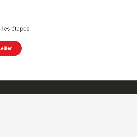
 les étapes
eiller