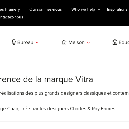
es Framery
Qui sommes-nous
Who we help
Inspirations
ntactez-nous
Bureau
Maison
Éduc
érence de la marque Vitra
s réalisations des plus grands designers classiques et conte
nge Chair, crée par les designers Charles & Ray Eames.