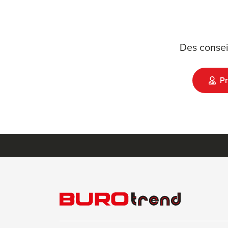
Des consei
Pr