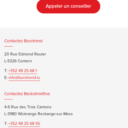
Appeler un conseiller
Contactez Burotrend
20 Rue Edmond Reuter
L-5326 Contern
T:
+352 48 25 68 1
E:
info@burotrend.lu
Contactez Beckstreetfive
4-6 Rue des Trois Cantons
L-3980 Wickrange Reckange-sur-Mess
T:
+352 48 25 68 55