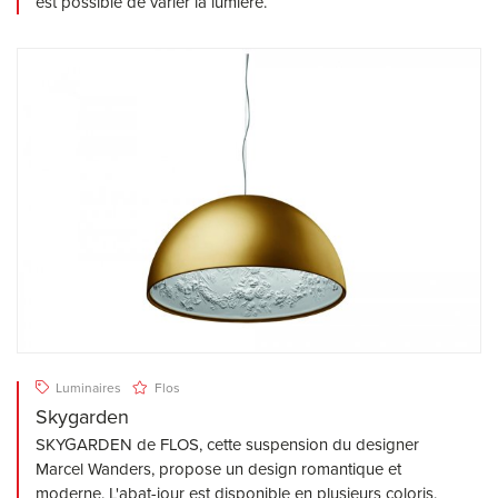
est possible de varier la lumière.
Luminaires
Flos
Skygarden
SKYGARDEN de FLOS, cette suspension du designer
Marcel Wanders, propose un design romantique et
moderne. L'abat-jour est disponible en plusieurs coloris.