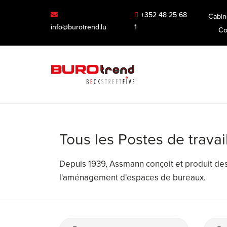
+352 48 25 68
Cabin
info@burotrend.lu
1
Co
Tous les Postes de trava
Depuis 1939, Assmann conçoit et produit des 
l'aménagement d'espaces de bureaux.