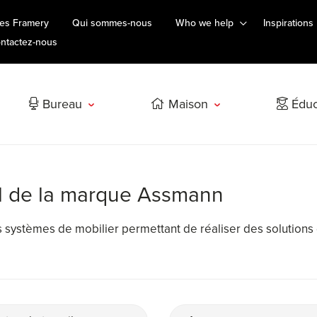
es Framery
Qui sommes-nous
Who we help
Inspirations
ntactez-nous
Bureau
Maison
Éduc
il de la marque Assmann
systèmes de mobilier permettant de réaliser des solutions d