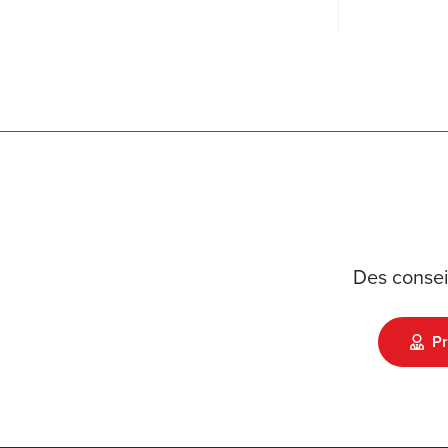
Des consei
Pr