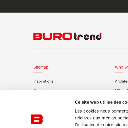
Sitemap
Who w
Inspirations
Archite
Marques
Office
Services
Clients
Ce site web utilise des co
Cabines Insonorisées Framery
Les cookies nous permetten
relatives aux médias socia
l'utilisation de notre site