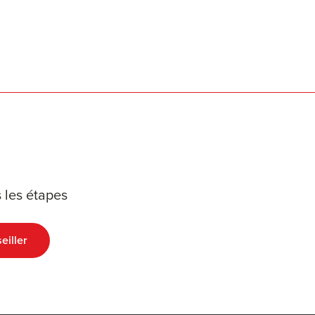
 les étapes
eiller