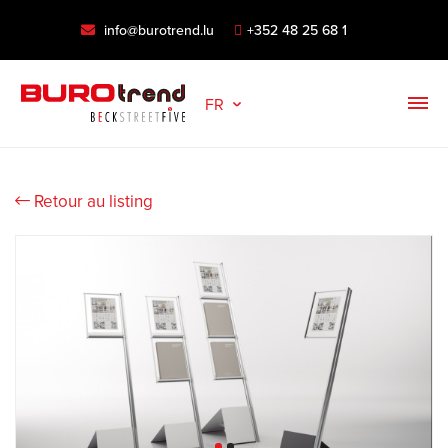
info@burotrend.lu
+352 48 25 68 1
FR
Retour au listing