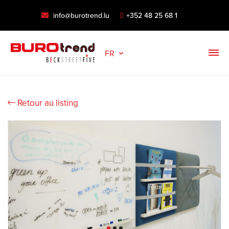
info@burotrend.lu
+352 48 25 68 1
FR
Retour au listing