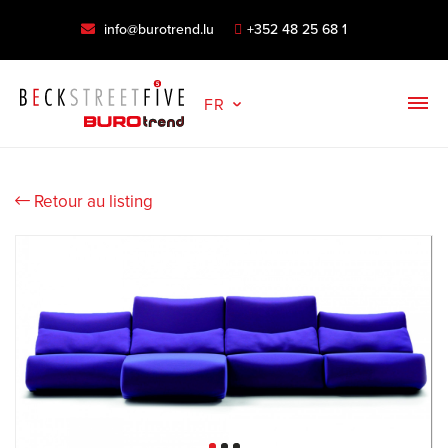
info@burotrend.lu
+352 48 25 68 1
FR
Retour au listing