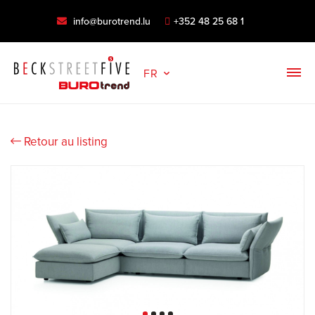
info@burotrend.lu
+352 48 25 68 1
FR
Retour au listing