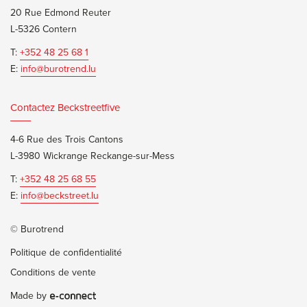
20 Rue Edmond Reuter
L-5326 Contern
T:
+352 48 25 68 1
E:
info@burotrend.lu
Contactez Beckstreetfive
4-6 Rue des Trois Cantons
L-3980 Wickrange Reckange-sur-Mess
T:
+352 48 25 68 55
E:
info@beckstreet.lu
© Burotrend
Politique de confidentialité
Conditions de vente
Made by