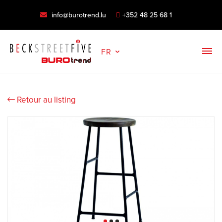
info@burotrend.lu
+352 48 25 68 1
FR
Retour au listing