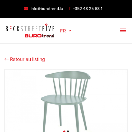
info@burotrend.lu
+352 48 25 68 1
FR
Retour au listing