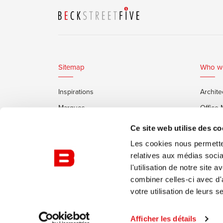
Sitemap
Who w
Inspirations
Archite
Marques
Office
Services
Clients
Ce site web utilise des co
Cabines Insonorisées Framery
Les cookies nous permetten
relatives aux médias socia
l'utilisation de notre site
combiner celles-ci avec d'
votre utilisation de leurs s
© Burotrend
Politique de confidentialité
Conditi
Afficher les détails