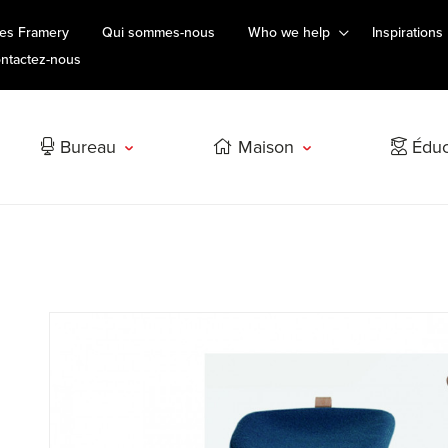
es Framery
Qui sommes-nous
Who we help
Inspirations
ntactez-nous
Bureau
Maison
Éduc