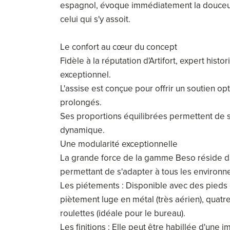
espagnol, évoque immédiatement la douceur 
celui qui s'y assoit.
Le confort au cœur du concept
Fidèle à la réputation d'Artifort, expert hist
exceptionnel.
L'assise est conçue pour offrir un soutien o
prolongés.
Ses proportions équilibrées permettent de 
dynamique.
Une modularité exceptionnelle
La grande force de la gamme Beso réside da
permettant de s'adapter à tous les environn
Les piétements : Disponible avec des pieds 
piètement luge en métal (très aérien), quatr
roulettes (idéale pour le bureau).
Les finitions : Elle peut être habillée d'un