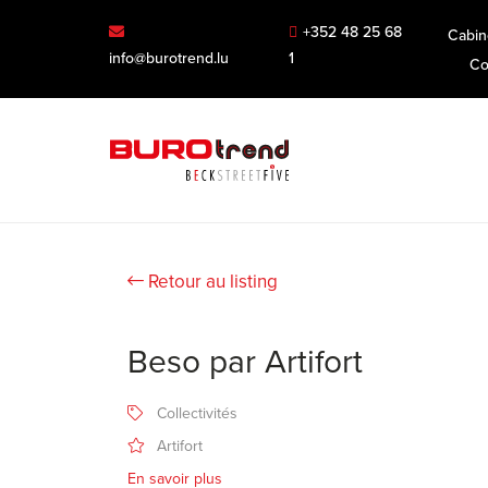
+352 48 25 68
Cabin
info@burotrend.lu
1
Co
Retour au listing
Beso par Artifort
Collectivités
Artifort
En savoir plus