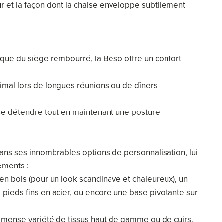
et la façon dont la chaise enveloppe subtilement
orique du siège rembourré, la Beso offre un confort
ptimal lors de longues réunions ou de dîners
se détendre tout en maintenant une posture
ns ses innombrables options de personnalisation, lui
ements :
en bois (pour un look scandinave et chaleureux), un
e pieds fins en acier, ou encore une base pivotante sur
e immense variété de tissus haut de gamme ou de cuirs,