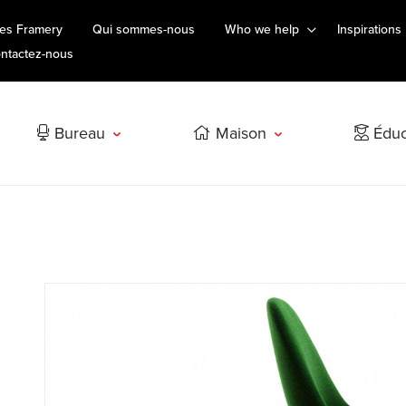
es Framery
Qui sommes-nous
Who we help
Inspirations
ntactez-nous
Bureau
Maison
Éduc