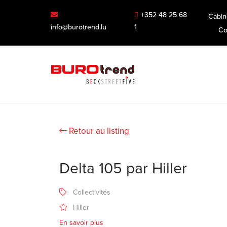
+352 48 25 68
Cabin
info@burotrend.lu
1
Co
Retour au listing
Delta 105 par Hiller
Collectivités
Hiller
En savoir plus