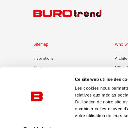
Sitemap
Who w
Inspirations
Archite
Marques
Office
Services
Clients
Ce site web utilise des co
Cabines Insonorisées Framery
Les cookies nous permetten
relatives aux médias socia
l'utilisation de notre site
combiner celles-ci avec d'
votre utilisation de leurs s
© Burotrend
Politique de confidentialité
Conditi