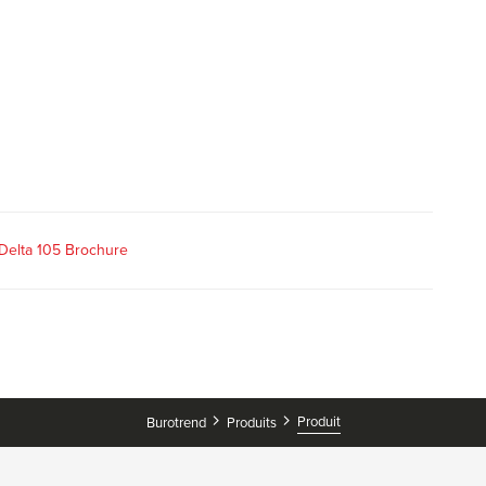
 Delta 105 Brochure
Produit
Burotrend
Produits