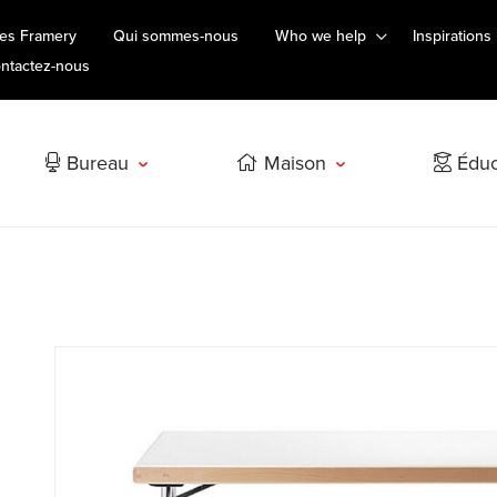
es Framery
Qui sommes-nous
Who we help
Inspirations
ntactez-nous
Bureau
Maison
Éduc