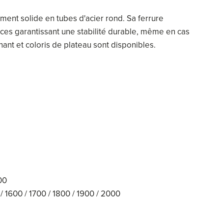
ement solide en tubes d'acier rond. Sa ferrure
rces garantissant une stabilité durable, même en cas
 chant et coloris de plateau sont disponibles.
900
/ 1600 / 1700 / 1800 / 1900 / 2000