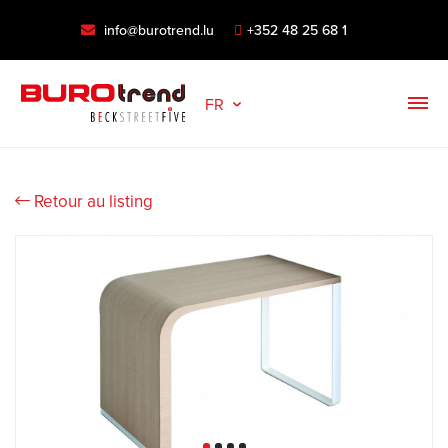
info@burotrend.lu
+352 48 25 68 1
FR
Retour au listing