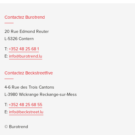
Contactez Burotrend
20 Rue Edmond Reuter
L-5326 Contern
T:
+352 48 25 68 1
E:
info@burotrend.lu
Contactez Beckstreetfive
4-6 Rue des Trois Cantons
L-3980 Wickrange Reckange-sur-Mess
T:
+352 48 25 68 55
E:
info@beckstreet.lu
© Burotrend