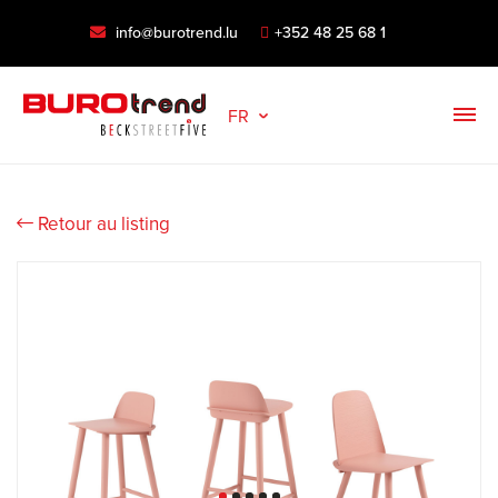
info@burotrend.lu
+352 48 25 68 1
FR
Retour au listing