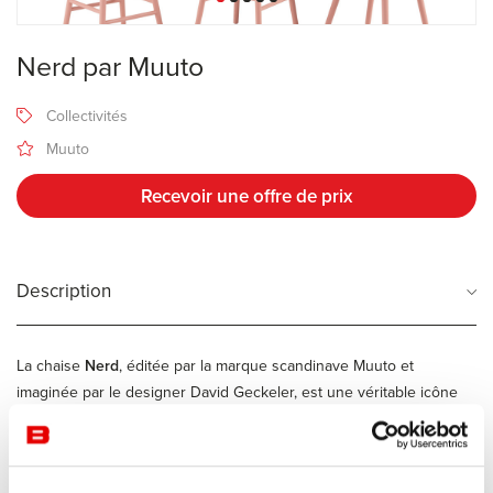
Nerd par Muuto
Collectivités
Muuto
Recevoir une offre de prix
Description
La chaise
Nerd
, éditée par la marque scandinave Muuto et
imaginée par le designer David Geckeler, est une véritable icône
du design contemporain. Alliant simplicité nordique et forte
personnalité, elle revisite avec brio la classique chaise en bois.