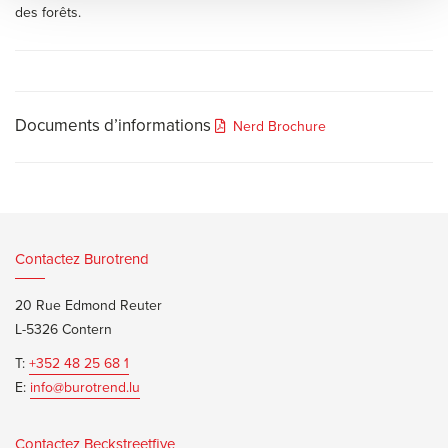
des forêts.
Documents d’informations
Nerd Brochure
Contactez Burotrend
20 Rue Edmond Reuter
L-5326 Contern
T:
+352 48 25 68 1
E:
info@burotrend.lu
Contactez Beckstreetfive