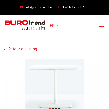
info@burotrend.lu
+352 48 25 68 1
FR
Retour au listing