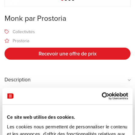
Monk par Prostoria
Collectivités
Prostoria
Recevoir une offre de prix
Description
Fabricant Prostoria
Design Grupa
Ce site web utilise des cookies.
La collection
Monk
est la fusion entre la tradition moderne
Les cookies nous permettent de personnaliser le contenu
régionale et le design contemporain. A l’origine, la chaise et le
et les annonces, d'offrir des fonctionnalités relatives aux