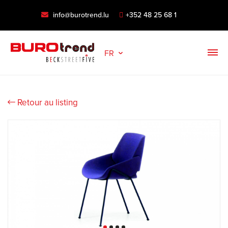
info@burotrend.lu
+352 48 25 68 1
FR
Retour au listing