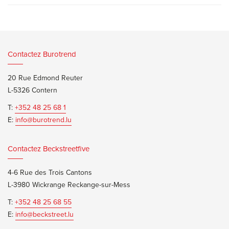
Contactez Burotrend
20 Rue Edmond Reuter
L-5326 Contern
T:
+352 48 25 68 1
E:
info@burotrend.lu
Contactez Beckstreetfive
4-6 Rue des Trois Cantons
L-3980 Wickrange Reckange-sur-Mess
T:
+352 48 25 68 55
E:
info@beckstreet.lu