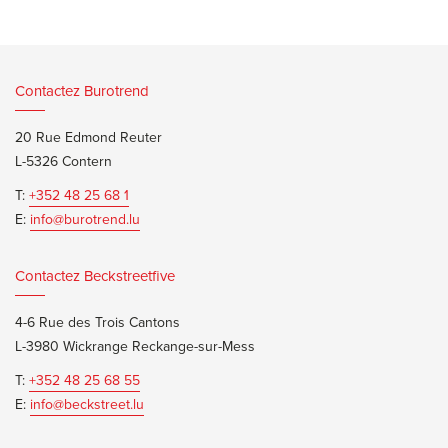
Contactez Burotrend
20 Rue Edmond Reuter
L-5326 Contern
T:
+352 48 25 68 1
E:
info@burotrend.lu
Contactez Beckstreetfive
4-6 Rue des Trois Cantons
L-3980 Wickrange Reckange-sur-Mess
T:
+352 48 25 68 55
E:
info@beckstreet.lu