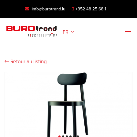
info@burotrend.lu
+352 48 25 68 1
FR
Retour au listing