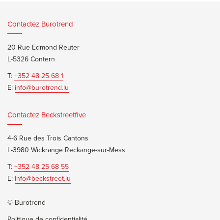
Contactez Burotrend
20 Rue Edmond Reuter
L-5326 Contern
T:
+352 48 25 68 1
E:
info@burotrend.lu
Contactez Beckstreetfive
4-6 Rue des Trois Cantons
L-3980 Wickrange Reckange-sur-Mess
T:
+352 48 25 68 55
E:
info@beckstreet.lu
© Burotrend
Politique de confidentialité