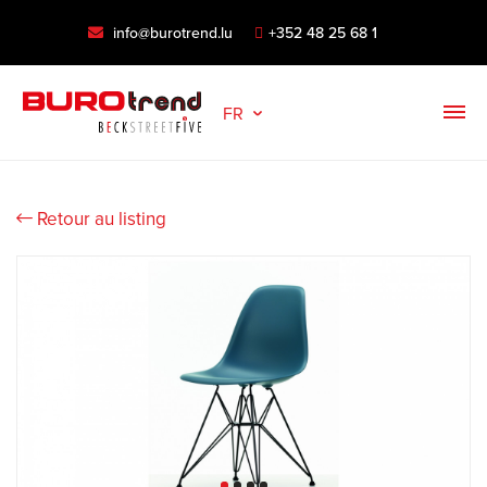
info@burotrend.lu
+352 48 25 68 1
FR
Retour au listing