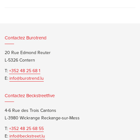
Contactez Burotrend
20 Rue Edmond Reuter
L-5326 Contern
T:
+352 48 25 68 1
E:
info@burotrend.lu
Contactez Beckstreetfive
4-6 Rue des Trois Cantons
L-3980 Wickrange Reckange-sur-Mess
T:
+352 48 25 68 55
E:
info@beckstreet.lu