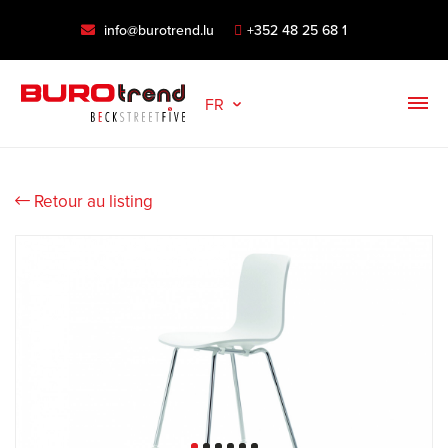
info@burotrend.lu
+352 48 25 68 1
FR
Retour au listing