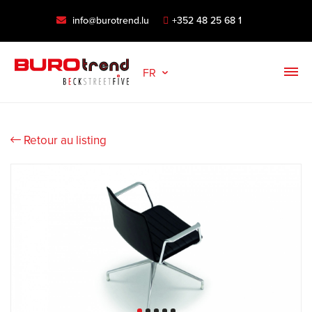
info@burotrend.lu
+352 48 25 68 1
FR
Retour au listing