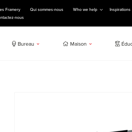
es Framery
Qui sommes-nous
Who we help
Inspirations
ntactez-nous
Bureau
Maison
Éduc