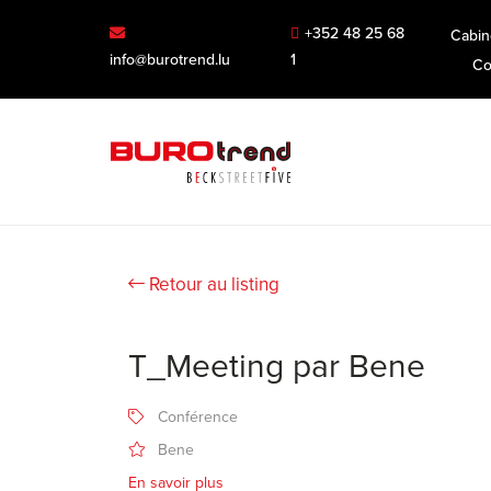
+352 48 25 68
Cabin
info@burotrend.lu
1
Co
Retour au listing
T_Meeting par Bene
Conférence
Bene
En savoir plus