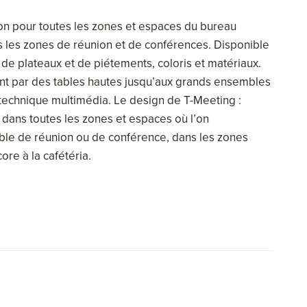
on pour toutes les zones et espaces du bureau
les zones de réunion et de conférences. Disponible
de plateaux et de piétements, coloris et matériaux.
ant par des tables hautes jusqu’aux grands ensembles
technique multimédia. Le design de T-Meeting :
er dans toutes les zones et espaces où l’on
ble de réunion ou de conférence, dans les zones
re à la cafétéria.