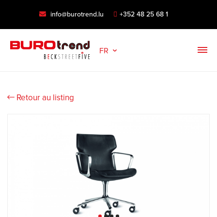
info@burotrend.lu
+352 48 25 68 1
FR
Retour au listing