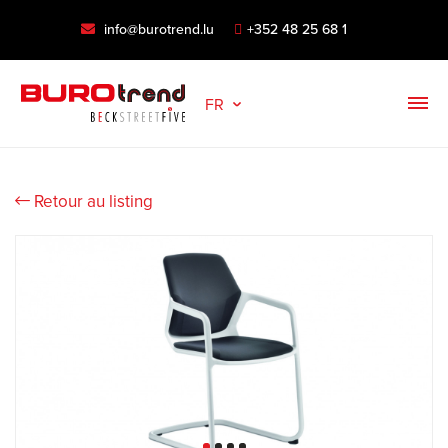
info@burotrend.lu
+352 48 25 68 1
FR
Retour au listing