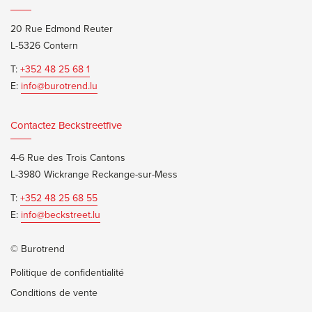
20 Rue Edmond Reuter
L-5326 Contern
T:
+352 48 25 68 1
E:
info@burotrend.lu
Contactez Beckstreetfive
4-6 Rue des Trois Cantons
L-3980 Wickrange Reckange-sur-Mess
T:
+352 48 25 68 55
E:
info@beckstreet.lu
© Burotrend
Politique de confidentialité
Conditions de vente