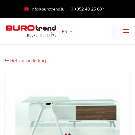
info@burotrend.lu
+352 48 25 68 1
FR
Retour au listing