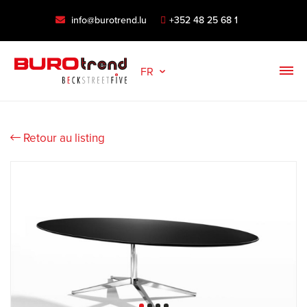
info@burotrend.lu
+352 48 25 68 1
FR
Retour au listing