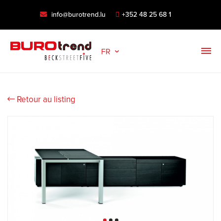
info@burotrend.lu
+352 48 25 68 1
FR
Retour au listing