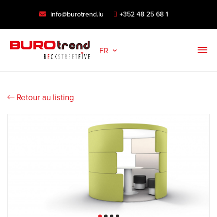
info@burotrend.lu
+352 48 25 68 1
FR
Retour au listing