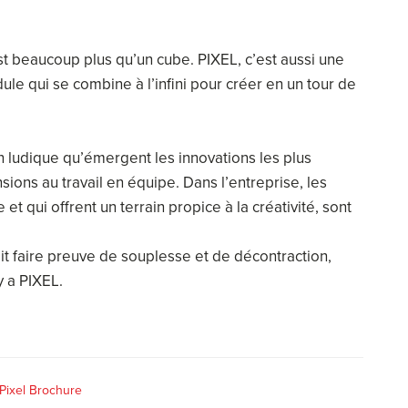
st beaucoup plus qu’un cube. PIXEL, c’est aussi une
ule qui se combine à l’infini pour créer en un tour de
on ludique qu’émergent les innovations les plus
ons au travail en équipe. Dans l’entreprise, les
t qui offrent un terrain propice à la créativité, sont
it faire preuve de souplesse et de décontraction,
y a PIXEL.
Pixel Brochure