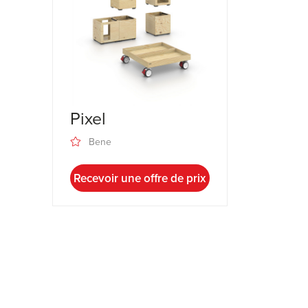
Pixel
Bene
Recevoir une offre de prix