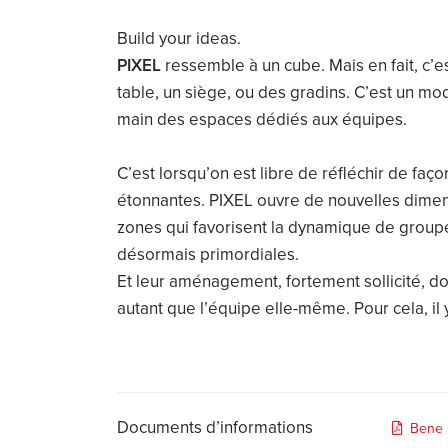
Build your ideas.
PIXEL
ressemble à un cube. Mais en fait, c’e
table, un siège, ou des gradins. C’est un mod
main des espaces dédiés aux équipes.
C’est lorsqu’on est libre de réfléchir de faç
étonnantes. PIXEL ouvre de nouvelles dimensi
zones qui favorisent la dynamique de groupe e
désormais primordiales.
Et leur aménagement, fortement sollicité, do
autant que l’équipe elle-même. Pour cela, il 
Documents d’informations
Bene 