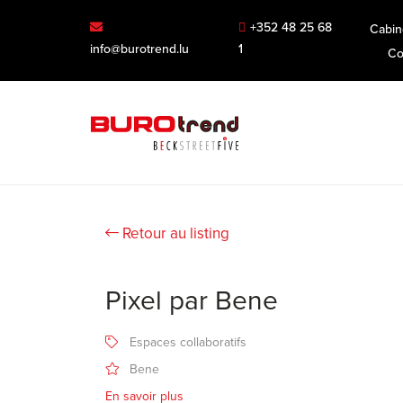
+352 48 25 68
Cabin
info@burotrend.lu
1
Co
Retour au listing
Pixel par Bene
Espaces collaboratifs
Bene
En savoir plus