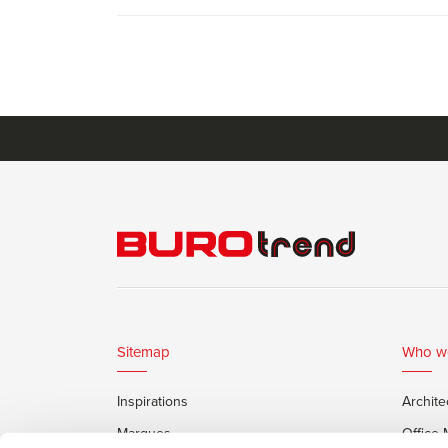
Sitemap
Who w
Inspirations
Archite
Marques
Office