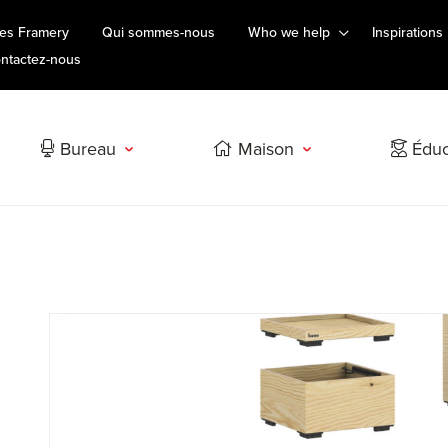
es Framery
Qui sommes-nous
Who we help
Inspirations
ntactez-nous
Bureau
Maison
Éduc