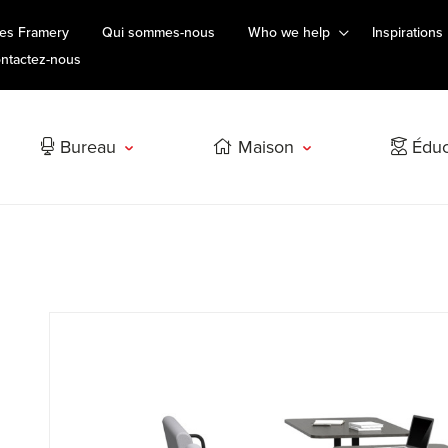
es Framery
Qui sommes-nous
Who we help
Inspirations
ntactez-nous
Bureau
Maison
Éduc