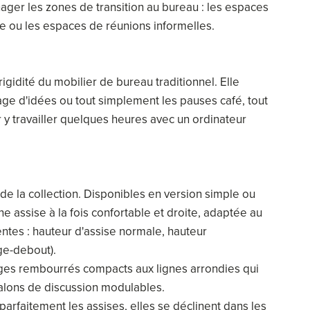
ager les zones de transition au bureau : les espaces
nte ou les espaces de réunions informelles.
gidité du mobilier de bureau traditionnel. Elle
tage d'idées ou tout simplement les pauses café, tout
r y travailler quelques heures avec un ordinateur
de la collection. Disponibles en version simple ou
e assise à la fois confortable et droite, adaptée au
érentes : hauteur d'assise normale, hauteur
ge-debout).
ièges rembourrés compacts aux lignes arrondies qui
alons de discussion modulables.
rfaitement les assises, elles se déclinent dans les