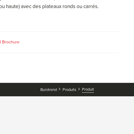
u haute) avec des plateaux ronds ou carrés.
l Brochure
Produit
Burotrend
Produits