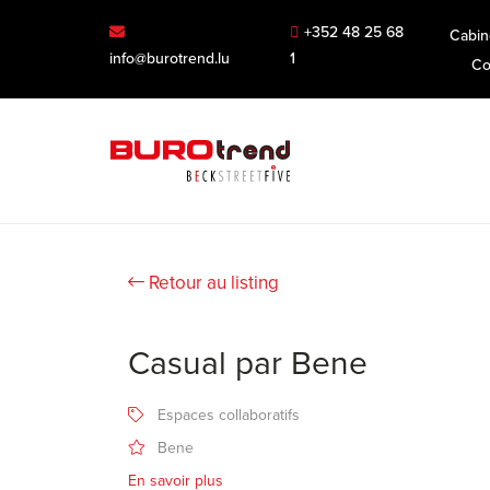
+352 48 25 68
Cabin
info@burotrend.lu
1
Co
Retour au listing
Casual par Bene
Espaces collaboratifs
Bene
En savoir plus