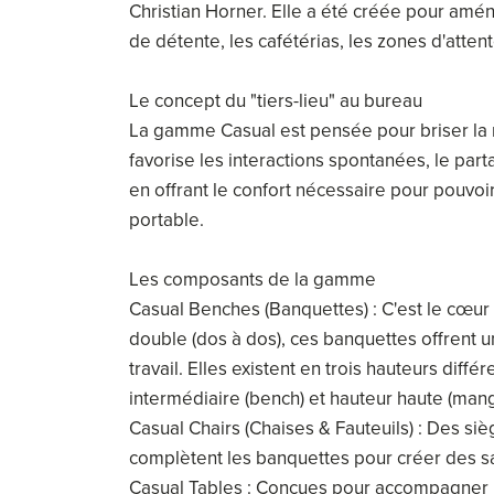
Christian Horner. Elle a été créée pour amén
de détente, les cafétérias, les zones d'atte
Le concept du "tiers-lieu" au bureau
La gamme Casual est pensée pour briser la ri
favorise les interactions spontanées, le par
en offrant le confort nécessaire pour pouvoi
portable.
Les composants de la gamme
Casual Benches (Banquettes) : C'est le cœur 
double (dos à dos), ces banquettes offrent un
travail. Elles existent en trois hauteurs diff
intermédiaire (bench) et hauteur haute (man
Casual Chairs (Chaises & Fauteuils) : Des s
complètent les banquettes pour créer des s
Casual Tables : Conçues pour accompagner pa