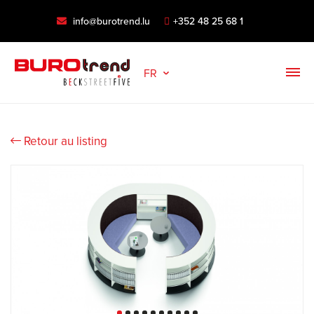
info@burotrend.lu
+352 48 25 68 1
FR
Retour au listing