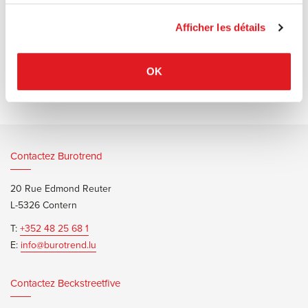
services.
Afficher les détails
Documents d’informations
Werner Works Basic Flow Brochur
OK
Contactez Burotrend
20 Rue Edmond Reuter
L-5326 Contern
T:
+352 48 25 68 1
E:
info@burotrend.lu
Contactez Beckstreetfive