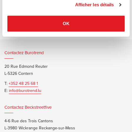
Afficher les détails
Documents d’informations
Forest brochure
OK
Contactez Burotrend
20 Rue Edmond Reuter
L-5326 Contern
T:
+352 48 25 68 1
E:
info@burotrend.lu
Contactez Beckstreetfive
4-6 Rue des Trois Cantons
L-3980 Wickrange Reckange-sur-Mess