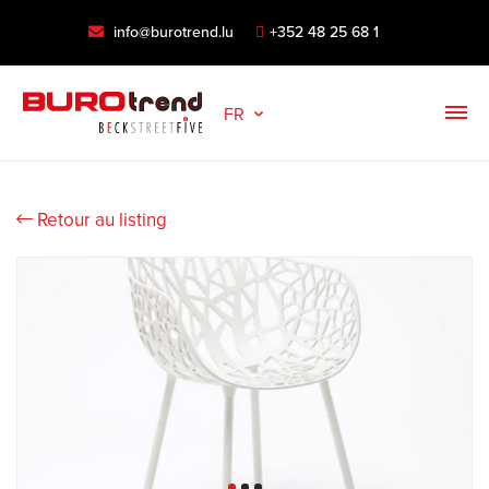
info@burotrend.lu
+352 48 25 68 1
FR
Retour au listing