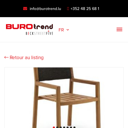
info@burotrend.lu
+352 48 25 68 1
FR
Retour au listing